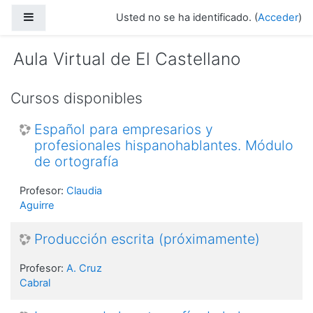
Saltar a contenido principal
Panel lateral
Usted no se ha identificado. (
Acceder
)
Aula Virtual de El Castellano
Cursos disponibles
Español para empresarios y
profesionales hispanohablantes. Módulo
de ortografía
Profesor:
Claudia
Aguirre
Producción escrita (próximamente)
Profesor:
A. Cruz
Cabral